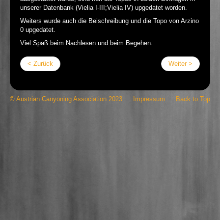
unserer Datenbank (Vielia I-III;Vielia IV) upgedatet worden.
Weiters wurde auch die Beischreibung und die Topo von Arzino
0 upgedatet.
Viel Spaß beim Nachlesen und beim Begehen.
< Zurück
Weiter >
© Austrian Canyoning Association 2023
Impressum
Back to Top