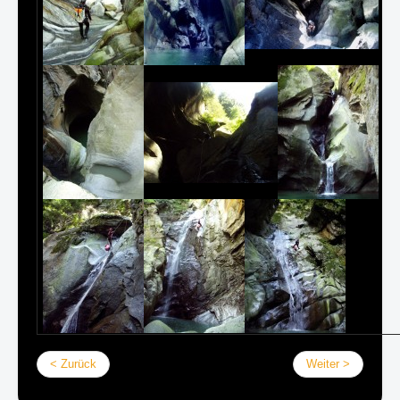
< Zurück
Weiter >