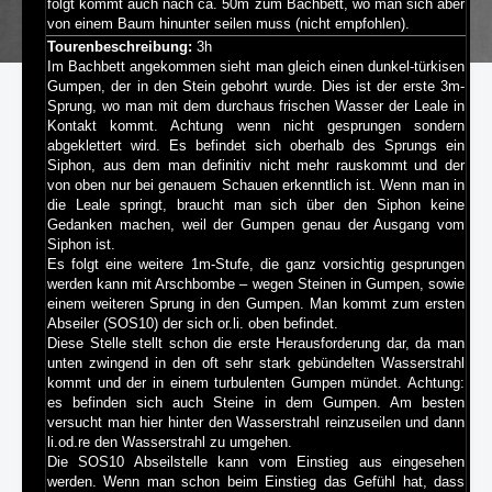
folgt kommt auch nach ca. 50m zum Bachbett, wo man sich aber
von einem Baum hinunter seilen muss (nicht empfohlen).
Tourenbeschreibung:
3h
Im Bachbett angekommen sieht man gleich einen dunkel-türkisen
Gumpen, der in den Stein gebohrt wurde. Dies ist der erste 3m-
Sprung, wo man mit dem durchaus frischen Wasser der Leale in
Kontakt kommt. Achtung wenn nicht gesprungen sondern
abgeklettert wird. Es befindet sich oberhalb des Sprungs ein
Siphon, aus dem man definitiv nicht mehr rauskommt und der
von oben nur bei genauem Schauen erkenntlich ist. Wenn man in
die Leale springt, braucht man sich über den Siphon keine
Gedanken machen, weil der Gumpen genau der Ausgang vom
Siphon ist.
Es folgt eine weitere 1m-Stufe, die ganz vorsichtig gesprungen
werden kann mit Arschbombe – wegen Steinen in Gumpen, sowie
einem weiteren Sprung in den Gumpen. Man kommt zum ersten
Abseiler (SOS10) der sich or.li. oben befindet.
Diese Stelle stellt schon die erste Herausforderung dar, da man
unten zwingend in den oft sehr stark gebündelten Wasserstrahl
kommt und der in einem turbulenten Gumpen mündet. Achtung:
es befinden sich auch Steine in dem Gumpen. Am besten
versucht man hier hinter den Wasserstrahl reinzuseilen und dann
li.od.re den Wasserstrahl zu umgehen.
Die SOS10 Abseilstelle kann vom Einstieg aus eingesehen
werden. Wenn man schon beim Einstieg das Gefühl hat, dass